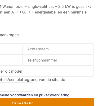
andmodel – single-split set – 2,5 kW is geschikt
et een A+++/A+++ energielabel en een minimale
e aanvragen
to's/een plattegrond van de situatie
emene voorwaarden
en
privacyverklaring
VERZENDEN