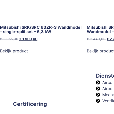
Mitsubishi SRK/SRC 63ZR-S Wandmodel
Mitsubishi 
– single-split set – 6,3 kW
Wandmodel – s
€
2.055,00
€
1.900,00
€
2.449,00
€
2.
Bekijk product
Bekijk produc
Dienst
Airco'
Airco
Mecha
Venti
Certificering