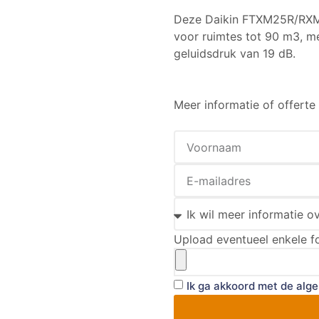
Deze Daikin FTXM25R/RXM W
voor ruimtes tot 90 m3, m
geluidsdruk van 19 dB.
Meer informatie of offert
Upload eventueel enkele fo
Ik ga akkoord met de
alg